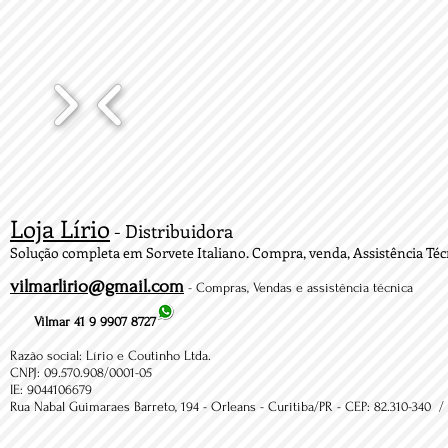
Loja Lírio
- Distribuidora
Solução completa em Sorvete Italiano. Compra, venda, Assistência Técn
vilmarlirio@gmail.com
- Compras, Vendas e assistência técnica
Vilmar 41 9 9907 8727
Razão social: Lírio e Coutinho Ltda.
CNPJ: 09.570.908/0001-05
IE: 9044106679
Rua Nabal Guimaraes Barreto, 194 - Orleans - Curitiba/PR - CEP: 82.310-340 