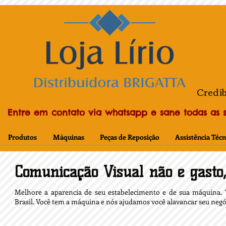
Credib
Entre em contato via whatsapp e sane todas as su
Produtos
Máquinas
Peças de Reposição
Assistência Técn
Comunicação Visual não é gasto,
Melhore a aparencia de seu estabelecimento e de sua máquina. 
Brasil. Você tem a máquina e nós ajudamos você alavancar seu neg