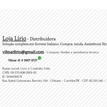
Loja Lírio
- Distribuidora
Solução completa em Sorvete Italiano. Compra, venda, Assistência Técn
vilmarlirio@gmail.com
- Compras, Vendas e assistência técnica
Vilmar 41 9 9907 8727
Razão social: Lírio e Coutinho Ltda.
CNPJ: 09.570.908/0001-05
IE: 9044106679
Rua Nabal Guimaraes Barreto, 194 - Orleans - Curitiba/PR - CEP: 82.310-340 