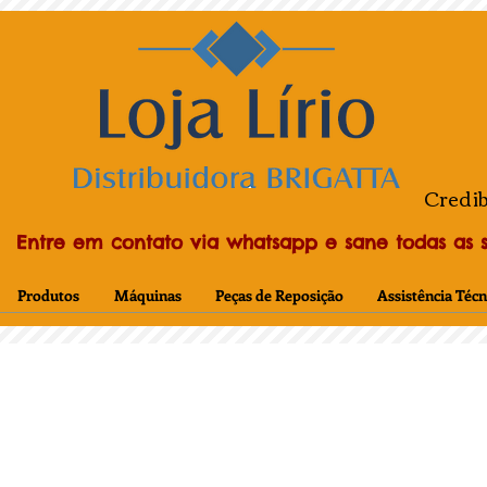
Credib
Entre em contato via whatsapp e sane todas as su
Produtos
Máquinas
Peças de Reposição
Assistência Técn